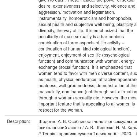
desire, extensiveness and selectivity, violence and
aggression, motivation and legitimation,
instrumentality, homoeroticism and homophobia,
sexual health and subjective well-being, plasticity 
diversity, the way of life. It is emphasized that the
peculiarity of male sexuality is a harmonious
combination of three aspects of life activity –
continuation of human kind (biological function),
enjoyment, enjoyment of sex life (psychological
function) and communication with women, energy
exchange (social function). It is emphasized that
women tend to favor with men diverse content, su
as health, physical endurance, attractive appearan
neatness, well-groomedness, demonstration of the
masculinity, dominance (not through self-affrmatio
through a woman) sexuality etc. However, the mos
important feature that is appealing to all women is
respect for the woman.
Description:
Шиделко А. В. Особливості чоловічої сексуальнос
психологічний аспект / А. В. Шиделко, Н. М. Кал
// Теорія і практика сучасної психології. - 2020. -