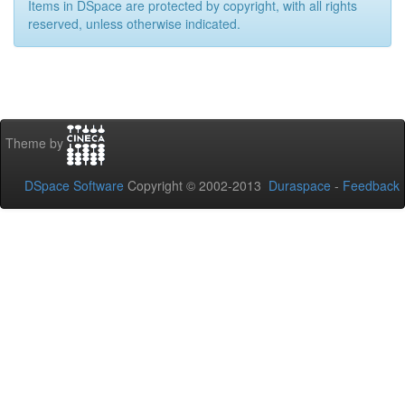
Items in DSpace are protected by copyright, with all rights
reserved, unless otherwise indicated.
Theme by
DSpace Software
Copyright © 2002-2013
Duraspace
-
Feedback