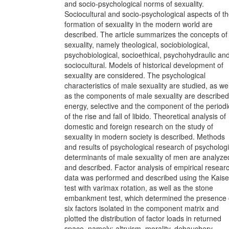
and socio-psychological norms of sexuality.
Sociocultural and socio-psychological aspects of t
formation of sexuality in the modern world are
described. The article summarizes the concepts of
sexuality, namely theological, sociobiological,
psychobiological, socioethical, psychohydraulic an
sociocultural. Models of historical development of
sexuality are considered. The psychological
characteristics of male sexuality are studied, as wel
as the components of male sexuality are described
energy, selective and the component of the periodi
of the rise and fall of libido. Theoretical analysis of
domestic and foreign research on the study of
sexuality in modern society is described. Methods
and results of psychological research of psychologi
determinants of male sexuality of men are analyze
and described. Factor analysis of empirical resear
data was performed and described using the Kaise
test with varimax rotation, as well as the stone
embankment test, which determined the presence 
six factors isolated in the component matrix and
plotted the distribution of factor loads in returned
space, namely: altruism, morality, debauchery,