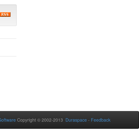
oftware
Copyright © 2002-2013
Duraspace
-
Feedback