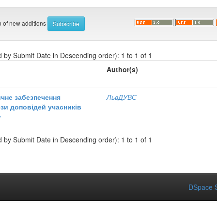
on of new additions
d by Submit Date in Descending order): 1 to 1 of 1
Author(s)
ичне забезпечення
ЛьвДУВС
зи доповідей учасників
у
d by Submit Date in Descending order): 1 to 1 of 1
DSpace S