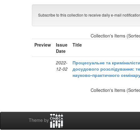
Subscribe to this collection to receive daily e-mail notificati
Collection's Items (Sorte
Preview
Issue
Title
Date
2022-
Процесуальне та криміналіст
12-02
досудового розслідування: те
науково-практичного семінар
Collection's Items (Sorte
Theme by