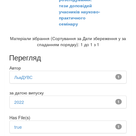
тези доповідей
учасників науково-
практичного
семінару
Матеріали зібрання (Сортування за Дати збереження у за
спаданням порядку): 1 до 1 з 1
Перегляд
Автор
ЛьвДУВС
1
за датою випуску
2022
1
Has File(s)
true
1