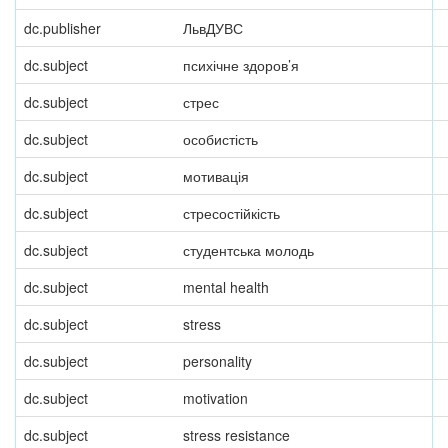
dc.publisher
ЛьвДУВС
dc.subject
психічне здоров’я
dc.subject
стрес
dc.subject
особистість
dc.subject
мотивація
dc.subject
стресостійкість
dc.subject
студентська молодь
dc.subject
mental health
dc.subject
stress
dc.subject
personality
dc.subject
motivation
dc.subject
stress resistance