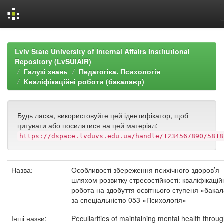
Skip
navigation
Lviv State University of Internal Affairs Institutional
Repository (LvSUIAIR)
Галузі знань
Педагогіка. Психологія
Кваліфікаційні роботи (бакалавр)
Будь ласка, використовуйте цей ідентифікатор, щоб
цитувати або посилатися на цей матеріал:
https://dspace.lvduvs.edu.ua/handle/1234567890/5818
Назва:
Особливості збереження психічного здоров’я
шляхом розвитку стресостійкості: кваліфікацій
робота на здобуття освітнього ступеня «бака
за спеціальністю 053 «Психологія»
Інші назви:
Peculiarities of maintaining mental health throug