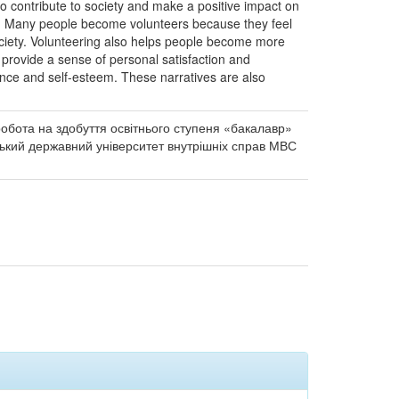
to contribute to society and make a positive impact on
nt. Many people become volunteers because they feel
ociety. Volunteering also helps people become more
provide a sense of personal satisfaction and
dence and self-esteem. These narratives are also
 робота на здобуття освітнього ступеня «бакалавр»
вський державний університет внутрішніх справ МВС