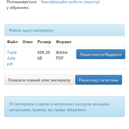
Розташовується
Кваліфікаційні роботи (магістр)
у зібраннях:
Файли цього матеріалу:
Файл
Опис
Розмір
Формат
Tupis
698,35
Adobe
Переглянути/Відкрити
Julia.
kB
PDF
pdf
Показати повний опис матеріалу
Перегляд статистики
Усі матеріали в архіві електронних ресурсів захищені
авторським правом, всі права збережені.