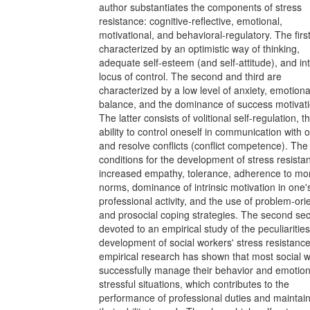
author substantiates the components of stress
resistance: cognitive-reflective, emotional,
motivational, and behavioral-regulatory. The firs
characterized by an optimistic way of thinking,
adequate self-esteem (and self-attitude), and in
locus of control. The second and third are
characterized by a low level of anxiety, emotiona
balance, and the dominance of success motivati
The latter consists of volitional self-regulation, t
ability to control oneself in communication with 
and resolve conflicts (conflict competence). The
conditions for the development of stress resista
increased empathy, tolerance, adherence to mo
norms, dominance of intrinsic motivation in one
professional activity, and the use of problem-ori
and prosocial coping strategies. The second sect
devoted to an empirical study of the peculiarities
development of social workers' stress resistanc
empirical research has shown that most social 
successfully manage their behavior and emotion
stressful situations, which contributes to the
performance of professional duties and maintai