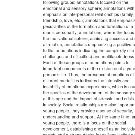
following groups: annotations focused on the
emotional and sensory sphere; annotations with
emphasis on interpersonal relationships (family,
friendship, love, etc.); annotations that emphasi
peculiarities of the formation and formation of a
man’s personality; annotations, where the focus 
the motivational sphere, achieving success and s
affrmation; annotations emphasizing a positive a
to life; annotations indicating the complexity (life
challenges and diffculties) and multifacetedness o
Each of these groups of annotations points to
important components of the existence of a you
person’s life. Thus, the presence of emotions of
different modalities indicates the intensity and
instability of emotional experiences, which is ca
the specifcs of the development of the sensory 
at this age and the impact of stressful and crisis
in society. Social relationships are also important
young people, they provide a sense of security,
understanding and support. At the same time, 
young people, there is a focus on the social
development, establishing oneself as an individu
society and a strong desire for self-realization a