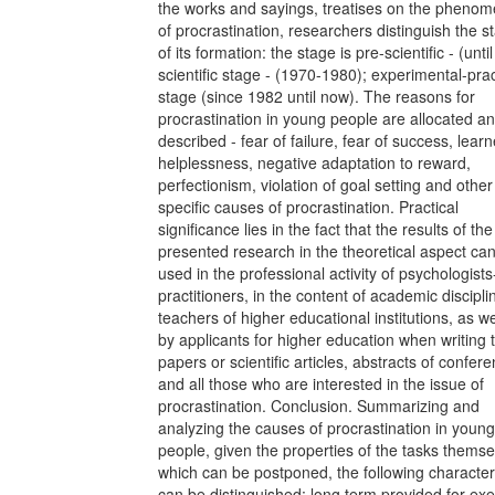
the works and sayings, treatises on the pheno
of procrastination, researchers distinguish the s
of its formation: the stage is pre-scientific - (unti
scientific stage - (1970-1980); experimental-prac
stage (since 1982 until now). The reasons for
procrastination in young people are allocated a
described - fear of failure, fear of success, lear
helplessness, negative adaptation to reward,
perfectionism, violation of goal setting and other
specific causes of procrastination. Practical
significance lies in the fact that the results of the
presented research in the theoretical aspect ca
used in the professional activity of psychologists
practitioners, in the content of academic discipli
teachers of higher educational institutions, as we
by applicants for higher education when writing 
papers or scientific articles, abstracts of confer
and all those who are interested in the issue of
procrastination. Conclusion. Summarizing and
analyzing the causes of procrastination in young
people, given the properties of the tasks themse
which can be postponed, the following characteri
can be distinguished: long term provided for exe