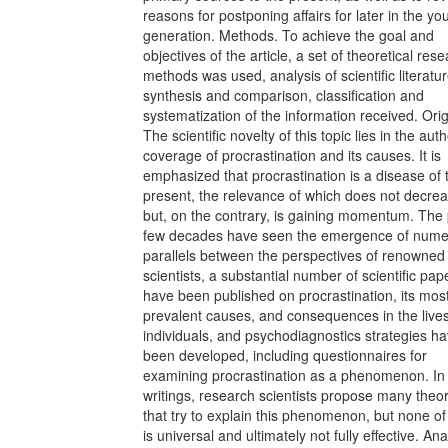
reasons for postponing affairs for later in the y
generation. Methods. To achieve the goal and
objectives of the article, a set of theoretical res
methods was used, analysis of scientific literatur
synthesis and comparison, classification and
systematization of the information received. Origi
The scientific novelty of this topic lies in the auth
coverage of procrastination and its causes. It is
emphasized that procrastination is a disease of 
present, the relevance of which does not decrea
but, on the contrary, is gaining momentum. The
few decades have seen the emergence of num
parallels between the perspectives of renowned
scientists, a substantial number of scientific pap
have been published on procrastination, its mos
prevalent causes, and consequences in the lives
individuals, and psychodiagnostics strategies h
been developed, including questionnaires for
examining procrastination as a phenomenon. In 
writings, research scientists propose many theor
that try to explain this phenomenon, but none o
is universal and ultimately not fully effective. An