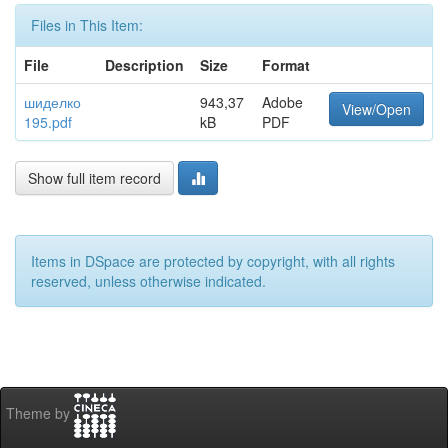
Files in This Item:
File
Description
Size
Format
шиделко
943,37
Adobe
View/Open
195.pdf
kB
PDF
Show full item record
Items in DSpace are protected by copyright, with all rights
reserved, unless otherwise indicated.
Theme by