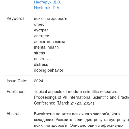
Нестерук, Д.В.
Nesteruk, D.V.
Keywords:
психічне здоров’я
стрес
еустрес
дистрес
допінг-поведінка
mental health
stress
eustress
distress
doping behavior
Issue Date:
2024
Publisher:
Topical aspects of modern scientific research:
Proceedings of VII International Scientific and Practi
Conference (March 21-23, 2024)
Abstract:
Висвітлено поняття психічного здоров’я, його
складових. Розкрито вплив дистресу та еустресу 
психічне здоров’я. Описано один з ефективних