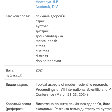
Нестерук, Д.В.
Nesteruk, D.V.
Ключові слова:
психічне здоров’я
стрес
еустрес
дистрес
допінг-поведінка
mental health
stress
eustress
distress
doping behavior
Дата
2024
публікації:
Видавництво:
Topical aspects of modern scientific research:
Proceedings of VII International Scientific and Pr
Conference (March 21-23, 2024)
Короткий огляд
Висвітлено поняття психічного здоров’я, його
(реферат):
складових. Розкрито вплив дистресу та еустре