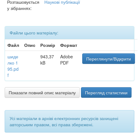
Розташовується
Наукові публікації
у зібраннях:
Файли цього матеріалу:
Файл
Опис
Розмір
Формат
шиде
943,37
Adobe
Переглянути/Відкрити
лко 1
kB
PDF
95.pd
f
Показати повний опис матеріалу
Перегляд статистики
Усі матеріали в архіві електронних ресурсів захищені
авторським правом, всі права збережені.