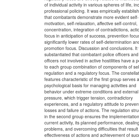
of individual activity in various spheres of life, in
professional policing. It was empirically establis
that combatants demonstrate more evident self-
motivation, self-relaxation, affective self-control,
concentration, integration of contradictions, acti
focus in anticipation of success, prevention focu
significantly lower rates of self-determination an
promotion focus. Discussion and conclusions. It
substantiated that combatant police officers and
officers not involved in active hostilities have a p
to each group combination of components of sel
regulation and a regulatory focus. The constellat
features characteristic of the first group serves 
psychological basis for managing activities and
behavior under extreme conditions and external
pressure, which trigger tension, contradictory
experiences, and a regulatory attitude to preven
losses and failure of actions. The regulation str
in the second group ensures the implementation
current activity, its planned performance, dealin
problems, and overcoming difficulties that result 
effectiveness of actions and achievement of suc