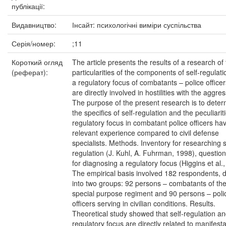
публікації:
Видавництво:
Інсайт: психологічні виміри суспільства
Серія/номер:
;11
Короткий огляд
The article presents the results of a research of
(реферат):
particularities of the components of self-regulat
a regulatory focus of combatants – police office
are directly involved in hostilities with the aggres
The purpose of the present research is to dete
the specifics of self-regulation and the peculiarit
regulatory focus in combatant police officers ha
relevant experience compared to civil defense
specialists. Methods. Inventory for researching s
regulation (J. Kuhl, A. Fuhrman, 1998), questio
for diagnosing a regulatory focus (Higgins et al.
The empirical basis involved 182 respondents, d
into two groups: 92 persons – combatants of th
special purpose regiment and 90 persons – poli
officers serving in civilian conditions. Results.
Theoretical study showed that self-regulation an
regulatory focus are directly related to manifest