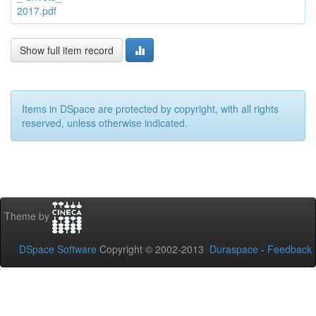
2017.pdf
Show full item record
Items in DSpace are protected by copyright, with all rights
reserved, unless otherwise indicated.
Theme by
DSpace Software
Copyright © 2002-2013
Duraspace
-
Feedback