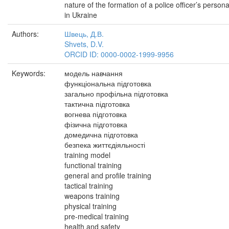
nature of the formation of a police officer’s persona
in Ukraine
Authors:
Швець, Д.В.
Shvets, D.V.
ORCID ID: 0000-0002-1999-9956
Keywords:
модель навчання
функціональна підготовка
загально профільна підготовка
тактична підготовка
вогнева підготовка
фізична підготовка
домедична підготовка
безпека життєдіяльності
training model
functional training
general and profile training
tactical training
weapons training
physical training
pre-medical training
health and safety