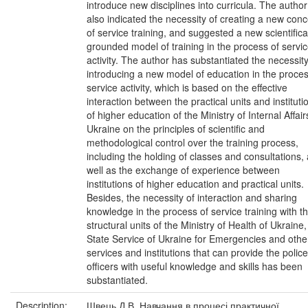
introduce new disciplines into curricula. The autho
also indicated the necessity of creating a new con
of service training, and suggested a new scientifica
grounded model of training in the process of servi
activity. The author has substantiated the necessity
introducing a new model of education in the proces
service activity, which is based on the effective
interaction between the practical units and instituti
of higher education of the Ministry of Internal Affair
Ukraine on the principles of scientific and
methodological control over the training process,
including the holding of classes and consultations,
well as the exchange of experience between
institutions of higher education and practical units.
Besides, the necessity of interaction and sharing
knowledge in the process of service training with t
structural units of the Ministry of Health of Ukraine,
State Service of Ukraine for Emergencies and othe
services and institutions that can provide the police
officers with useful knowledge and skills has been
substantiated.
Description:
Швець Д.В. Навчання в процесі практичної