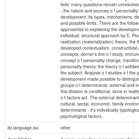
field, many questions remain unresolv
- the nature and sources o f personality'
development, its types, mechanisms, d
and possible limits. There are the follow 
approaches to explaining the developme
individual: structural approach by E. Pi
realization (materialization) theory, the 
developed contextualism, constructivist
concepts, derner's line o f study, immun
concept o f personality change, transfor
personality theory, the theory o f selfde
the subject. Analysis o f studies o f the 
development made possible to distingui
groups o f determinants: external and in
this division is conditional, since in real
o f factors act. The external determinan
cultural, social, economic, family enviro
determinants - it's individually-typologi
psychological factors.
dc.language.iso
other