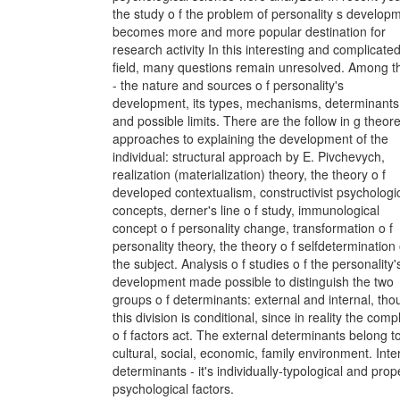
the study o f the problem of personality s develop
becomes more and more popular destination for
research activity In this interesting and complicate
field, many questions remain unresolved. Among 
- the nature and sources o f personality's
development, its types, mechanisms, determinants
and possible limits. There are the follow in g theore
approaches to explaining the development of the
individual: structural approach by E. Pivchevych,
realization (materialization) theory, the theory o f
developed contextualism, constructivist psychologi
concepts, derner's line o f study, immunological
concept o f personality change, transformation o f
personality theory, the theory o f selfdetermination 
the subject. Analysis o f studies o f the personality'
development made possible to distinguish the two
groups o f determinants: external and internal, th
this division is conditional, since in reality the comp
o f factors act. The external determinants belong t
cultural, social, economic, family environment. Inte
determinants - it's individually-typological and prop
psychological factors.