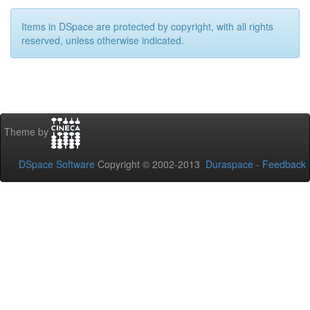
Items in DSpace are protected by copyright, with all rights
reserved, unless otherwise indicated.
Theme by
DSpace Software
Copyright © 2002-2013
Duraspace
-
Feedback