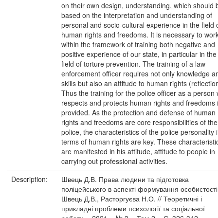
on their own design, understanding, which should 
based on the interpretation and understanding of
personal and socio-cultural experience in the field 
human rights and freedoms. It is necessary to wor
within the framework of training both negative and
positive experience of our state, in particular in the
field of torture prevention. The training of a law
enforcement officer requires not only knowledge a
skills but also an attitude to human rights (reflectio
Thus the training for the police officer as a person
respects and protects human rights and freedoms 
provided. As the protection and defense of human
rights and freedoms are core responsibilities of the
police, the characteristics of the police personality 
terms of human rights are key. These characteristi
are manifested in his attitude, attitude to people in
carrying out professional activities.
Description:
Швець Д.В. Права людини та підготовка
поліцейського в аспекті формування особистості
Швець Д.В., Расторгуєва Н.О. // Теоретичні і
прикладні проблеми психології та соціальної