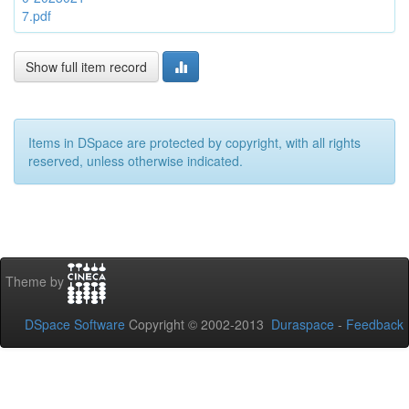
7.pdf
Show full item record
Items in DSpace are protected by copyright, with all rights
reserved, unless otherwise indicated.
Theme by
DSpace Software
Copyright © 2002-2013
Duraspace
-
Feedback