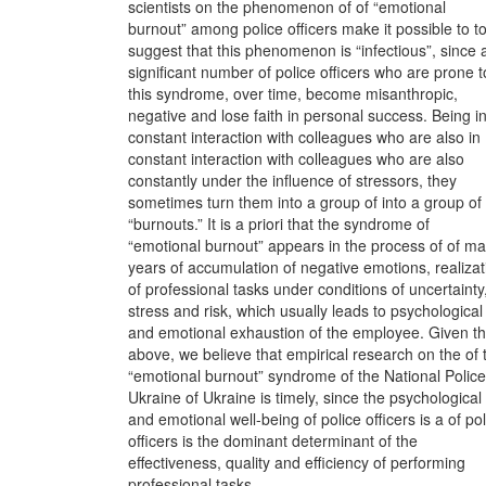
scientists on the phenomenon of of “emotional
burnout” among police officers make it possible to t
suggest that this phenomenon is “infectious”, since 
significant number of police officers who are prone t
this syndrome, over time, become misanthropic,
negative and lose faith in personal success. Being i
constant interaction with colleagues who are also in
constant interaction with colleagues who are also
constantly under the influence of stressors, they
sometimes turn them into a group of into a group of
“burnouts.” It is a priori that the syndrome of
“emotional burnout” appears in the process of of m
years of accumulation of negative emotions, realizat
of professional tasks under conditions of uncertainty
stress and risk, which usually leads to psychological
and emotional exhaustion of the employee. Given t
above, we believe that empirical research on the of 
“emotional burnout” syndrome of the National Police
Ukraine of Ukraine is timely, since the psychological
and emotional well-being of police officers is a of pol
officers is the dominant determinant of the
effectiveness, quality and efficiency of performing
professional tasks.