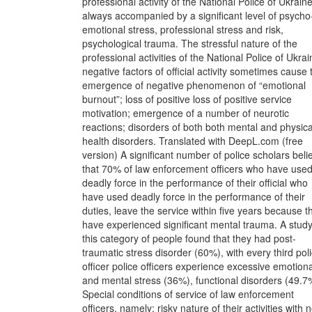
professional activity of the National Police of Ukraine
always accompanied by a significant level of psycho
emotional stress, professional stress and risk,
psychological trauma. The stressful nature of the
professional activities of the National Police of Ukrai
negative factors of official activity sometimes cause 
emergence of negative phenomenon of “emotional
burnout”; loss of positive loss of positive service
motivation; emergence of a number of neurotic
reactions; disorders of both both mental and physica
health disorders. Translated with DeepL.com (free
version) A significant number of police scholars beli
that 70% of law enforcement officers who have use
deadly force in the performance of their official who
have used deadly force in the performance of their
duties, leave the service within five years because t
have experienced significant mental trauma. A study
this category of people found that they had post-
traumatic stress disorder (60%), with every third pol
officer police officers experience excessive emotiona
and mental stress (36%), functional disorders (49.7
Special conditions of service of law enforcement
officers, namely: risky nature of their activities with n