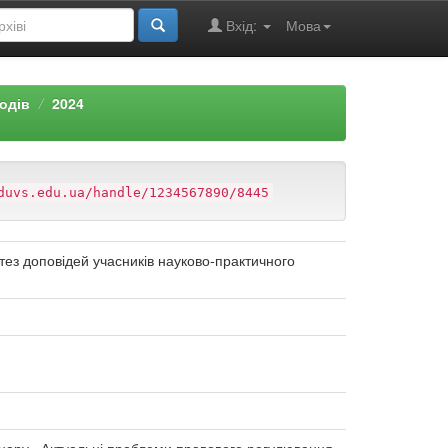
Вхід:
Мова
одів
2024
duvs.edu.ua/handle/1234567890/8445
тез доповідей учасників науково-практичного