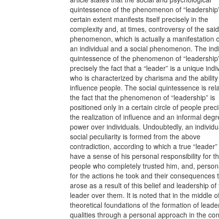
quintessence of the phenomenon of “leadership”
certain extent manifests itself precisely in the
complexity and, at times, controversy of the said
phenomenon, which is actually a manifestation o
an individual and a social phenomenon. The indi
quintessence of the phenomenon of “leadership”
precisely the fact that a “leader” is a unique indi
who is characterized by charisma and the ability
inﬂuence people. The social quintessence is rela
the fact that the phenomenon of “leadership” is
positioned only in a certain circle of people prec
the realization of inﬂuence and an informal degr
power over individuals. Undoubtedly, an individu
social peculiarity is formed from the above
contradiction, according to which a true “leader
have a sense of his personal responsibility for t
people who completely trusted him, and, persona
for the actions he took and their consequences 
arose as a result of this belief and leadership of
leader over them. It is noted that in the middle o
theoretical foundations of the formation of leade
qualities through a personal approach in the con