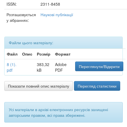
ISSN:
2311-8458
Розташовується
Наукові публікації
у зібраннях:
Файли цього матеріалу:
Файл
Опис
Розмір
Формат
8 (1).
383,32
Adobe
Переглянути/Відкрити
pdf
kB
PDF
Показати повний опис матеріалу
Перегляд статистики
Усі матеріали в архіві електронних ресурсів захищені
авторським правом, всі права збережені.