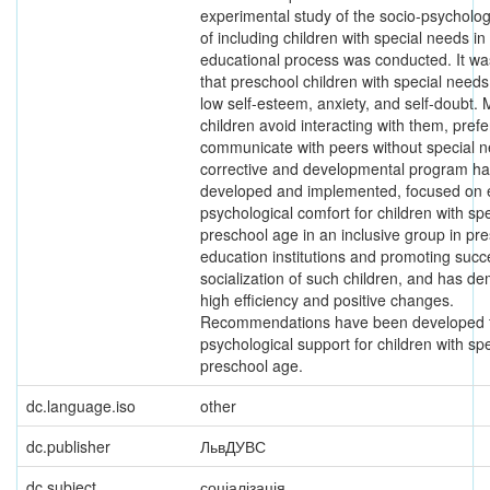
experimental study of the socio-psycholog
of including children with special needs in
educational process was conducted. It wa
that preschool children with special need
low self-esteem, anxiety, and self-doubt. 
children avoid interacting with them, prefe
communicate with peers without special n
corrective and developmental program h
developed and implemented, focused on 
psychological comfort for children with sp
preschool age in an inclusive group in pr
education institutions and promoting succ
socialization of such children, and has d
high efficiency and positive changes.
Recommendations have been developed 
psychological support for children with sp
preschool age.
dc.language.iso
other
dc.publisher
ЛьвДУВС
dc.subject
соціалізація