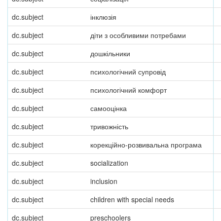
dc.subject
інклюзія
dc.subject
діти з особливими потребами
dc.subject
дошкільники
dc.subject
психологічний супровід
dc.subject
психологічний комфорт
dc.subject
самооцінка
dc.subject
тривожність
dc.subject
корекційно-розвивальна програма
dc.subject
socialization
dc.subject
inclusion
dc.subject
children with special needs
dc.subject
preschoolers