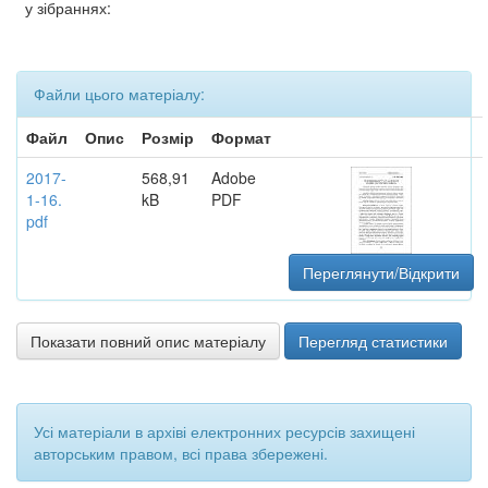
у зібраннях:
Файли цього матеріалу:
Файл
Опис
Розмір
Формат
2017-
568,91
Adobe
1-16.
kB
PDF
pdf
Переглянути/Відкрити
Показати повний опис матеріалу
Перегляд статистики
Усі матеріали в архіві електронних ресурсів захищені
авторським правом, всі права збережені.