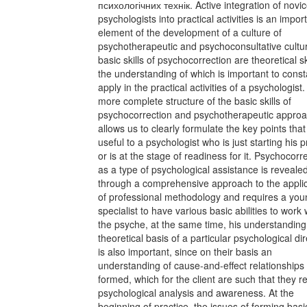
психологічних технік. Active integration of novi
psychologists into practical activities is an impor
element of the development of a culture of
psychotherapeutic and psychoconsultative cultu
basic skills of psychocorrection are theoretical ski
the understanding of which is important to const
apply in the practical activities of a psychologist.
more complete structure of the basic skills of
psychocorrection and psychotherapeutic appro
allows us to clearly formulate the key points that 
useful to a psychologist who is just starting his p
or is at the stage of readiness for it. Psychocorr
as a type of psychological assistance is reveale
through a comprehensive approach to the applic
of professional methodology and requires a you
specialist to have various basic abilities to work 
the psyche, at the same time, his understanding
theoretical basis of a particular psychological di
is also important, since on their basis an
understanding of cause-and-effect relationships 
formed, which for the client are such that they r
psychological analysis and awareness. At the
beginning of practice, the issues of forming basi