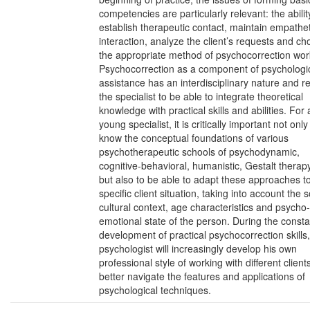
competencies are particularly relevant: the abilit
establish therapeutic contact, maintain empathet
interaction, analyze the client’s requests and c
the appropriate method of psychocorrection wor
Psychocorrection as a component of psychologi
assistance has an interdisciplinary nature and r
the specialist to be able to integrate theoretical
knowledge with practical skills and abilities. For 
young specialist, it is critically important not only
know the conceptual foundations of various
psychotherapeutic schools of psychodynamic,
cognitive-behavioral, humanistic, Gestalt therapy
but also to be able to adapt these approaches t
specific client situation, taking into account the s
cultural context, age characteristics and psycho-
emotional state of the person. During the consta
development of practical psychocorrection skills,
psychologist will increasingly develop his own
professional style of working with different clien
better navigate the features and applications of
psychological techniques.