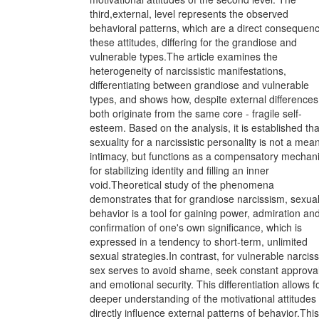
third,external, level represents the observed
behavioral patterns, which are a direct consequenc
these attitudes, differing for the grandiose and
vulnerable types.The article examines the
heterogeneity of narcissistic manifestations,
differentiating between grandiose and vulnerable
types, and shows how, despite external differences
both originate from the same core - fragile self-
esteem. Based on the analysis, it is established tha
sexuality for a narcissistic personality is not a mea
intimacy, but functions as a compensatory mechan
for stabilizing identity and filling an inner
void.Theoretical study of the phenomena
demonstrates that for grandiose narcissism, sexua
behavior is a tool for gaining power, admiration an
confirmation of one's own significance, which is
expressed in a tendency to short-term, unlimited
sexual strategies.In contrast, for vulnerable narcis
sex serves to avoid shame, seek constant approva
and emotional security. This differentiation allows f
deeper understanding of the motivational attitudes 
directly influence external patterns of behavior.This