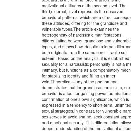
motivational attitudes of the second level. The
third,external, level represents the observed
behavioral patterns, which are a direct consequ
these attitudes, differing for the grandiose and
vulnerable types.The article examines the
heterogeneity of narcissistic manifestations,
differentiating between grandiose and vulnerabl
types, and shows how, despite external differen
both originate from the same core - fragile self-
esteem. Based on the analysis, it is established 
sexuality for a narcissistic personality is not a 
intimacy, but functions as a compensatory mec
for stabilizing identity and filling an inner
void.Theoretical study of the phenomena
demonstrates that for grandiose narcissism, sex
behavior is a tool for gaining power, admiration
confirmation of one's own significance, which is
expressed in a tendency to short-term, unlimite
sexual strategies.In contrast, for vulnerable nar
sex serves to avoid shame, seek constant appro
and emotional security. This differentiation allow
deeper understanding of the motivational attitud