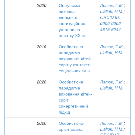
2020
Опікунсько-
Лялюк, Г.М.
;
виховна
Lialiuk, H.M.
;
діяльність
ORCID ID:
інституційних
0000-0002-
установ на
4819-6247
початку ХХ ст.
2019
Особистісна
Лялюк, Г.М.
;
парадигма
Lialiuk, H.M.
виховання дітей-
сиріт у контексті
соціальних змін
2020
Особистісна
Лялюк, Г.М.
;
парадигма
Lialiuk, H.M.
виховання дітей-
сиріт:
синергетичний
підхід
2020
Особистісно-
Лялюк, Г.М.
;
орієнтована
Lialiuk, H.M.
;