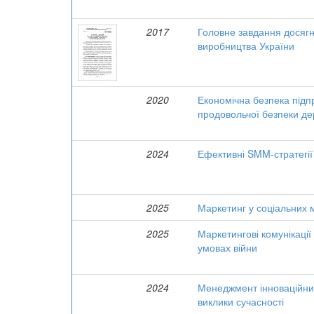
2017
Головне завдання досягн
виробництва України
2020
Економічна безпека підп
продовольчої безпеки д
2024
Ефективні SMM-стратегії
2025
Маркетинг у соціальних 
2025
Маркетингові комунікації
умовах війни
2024
Менеджмент інноваційним
виклики сучасності