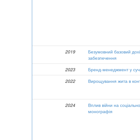
2019
Безумовний базовий дохі
забезпечення
2023
Бренд-менеджмент у суча
2022
Вирощування жита в конте
2024
Вплив війни на соціально
монографія