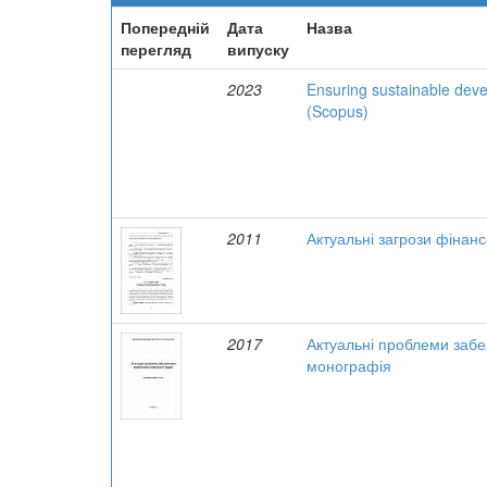
Попередній
Дата
Назва
перегляд
випуску
2023
Ensuring sustainable devel
(Scopus)
2011
Актуальні загрози фінанс
2017
Актуальні проблеми забе
монографія