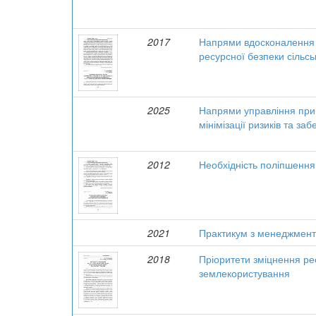
2017
Напрями вдосконалення 
ресурсної безпеки сільс
2025
Напрями управління приб
мінімізації ризиків та за
2012
Необхідність поліпшення
2021
Практикум з менеджменту
2018
Пріоритети зміцнення ре
землекористування