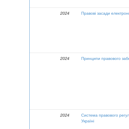
2024
Правові засади електронн
2024
Принципи правового заб
2024
Система правового регул
Україні