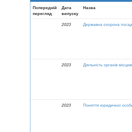
Попередній
Дата
Назва
перегляд
випуску
2023
Державна охорона посадо
2023
Діяльність органів місце
2023
Поняття юридичної особи 