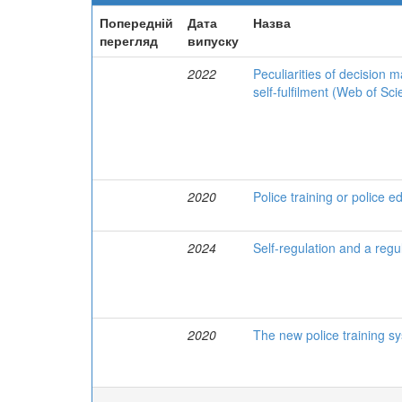
Попередній
Дата
Назва
перегляд
випуску
2022
Peculiarities of decision m
self-fulfilment (Web of Sc
2020
Police training or police 
2024
Self-regulation and a regu
2020
The new police training s