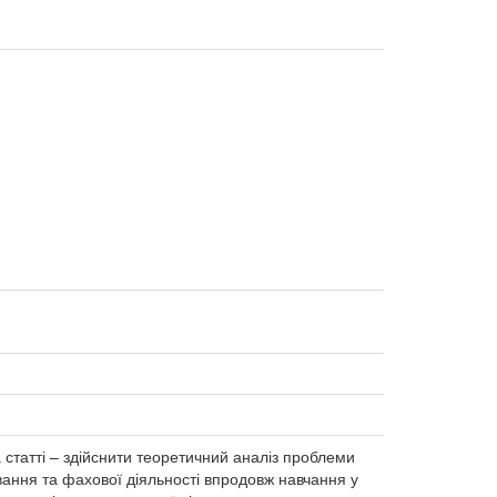
 статті – здійснити теоретичний аналіз проблеми
вання та фахової діяльності впродовж навчання у