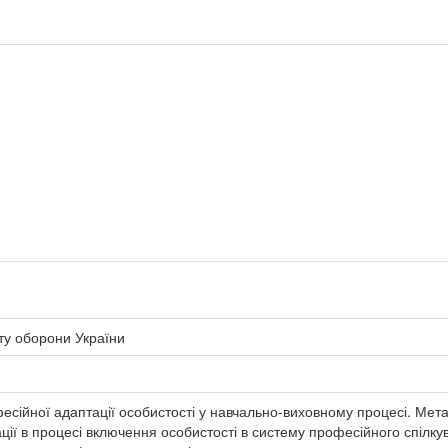
ту оборони України
сійної адаптації особистості у навчально-виховному процесі. Мета
ї в процесі включення особистості в систему професійного спілку