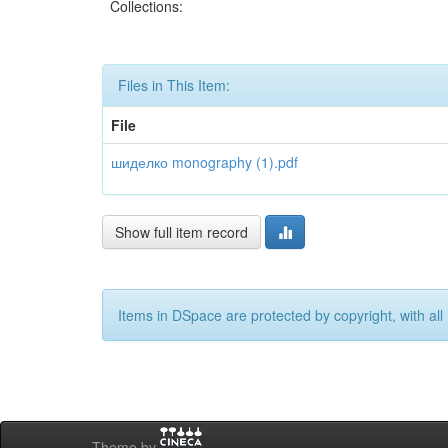
Collections:
Files in This Item:
File
шиделко monography (1).pdf
Show full item record
Items in DSpace are protected by copyright, with all 
Theme by