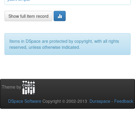
Show full item record
Items in DSpace are protected by copyright, with all rights
reserved, unless otherwise indicated.
Theme by
DSpace Software
Copyright © 2002-2013
Duraspace
-
Feedback