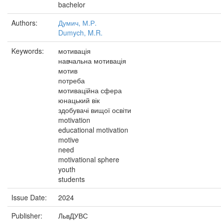
bachelor
Authors:
Думич, М.Р.
Dumych, M.R.
Keywords:
мотивація
навчальна мотивація
мотив
потреба
мотиваційна сфера
юнацький вік
здобувачі вищої освіти
motivation
educational motivation
motive
need
motivational sphere
youth
students
Issue Date:
2024
Publisher:
ЛьвДУВС