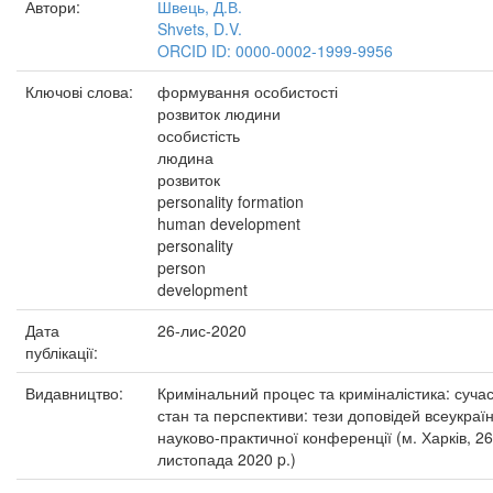
Автори:
Швець, Д.В.
Shvets, D.V.
ORCID ID: 0000-0002-1999-9956
Ключові слова:
формування особистості
розвиток людини
особистість
людина
розвиток
personality formation
human development
personality
person
development
Дата
26-лис-2020
публікації:
Видавництво:
Кримінальний процес та криміналістика: суча
стан та перспективи: тези доповідей всеукраїн
науково-практичної конференції (м. Харків, 26
листопада 2020 p.)