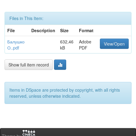
Files in This Item:
File
Description
Size
Format
Балушко
632,46
Adobe
View/Open
О..pdf
kB
PDF
Show full item record
Items in DSpace are protected by copyright, with all rights
reserved, unless otherwise indicated.