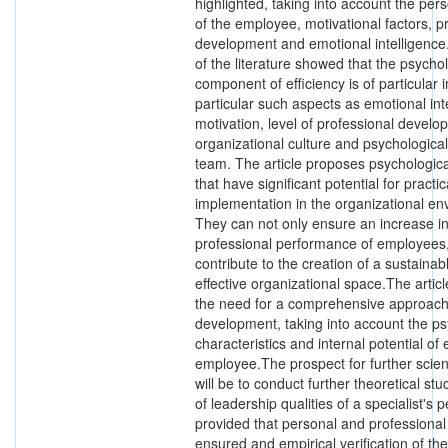
highlighted, taking into account the pers
of the employee, motivational factors, p
development and emotional intelligence
of the literature showed that the psychol
component of efficiency is of particular 
particular such aspects as emotional int
motivation, level of professional develo
organizational culture and psychological
team. The article proposes psychologica
that have significant potential for practic
implementation in the organizational en
They can not only ensure an increase in
professional performance of employees,
contribute to the creation of a sustainab
effective organizational space.The arti
the need for a comprehensive approach
development, taking into account the ps
characteristics and internal potential of
employee.The prospect for further scient
will be to conduct further theoretical stu
of leadership qualities of a specialist's p
provided that personal and professional
ensured and empirical verification of the