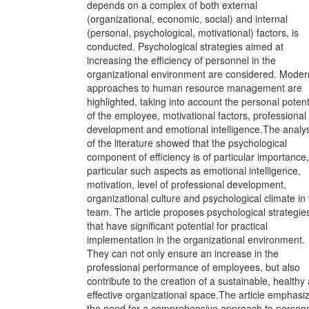
depends on a complex of both external
(organizational, economic, social) and internal
(personal, psychological, motivational) factors, is
conducted. Psychological strategies aimed at
increasing the efficiency of personnel in the
organizational environment are considered. Moder
approaches to human resource management are
highlighted, taking into account the personal potent
of the employee, motivational factors, professional
development and emotional intelligence.The analys
of the literature showed that the psychological
component of efficiency is of particular importance,
particular such aspects as emotional intelligence,
motivation, level of professional development,
organizational culture and psychological climate in
team. The article proposes psychological strategie
that have significant potential for practical
implementation in the organizational environment.
They can not only ensure an increase in the
professional performance of employees, but also
contribute to the creation of a sustainable, healthy
effective organizational space.The article emphasi
the need for a comprehensive approach to person