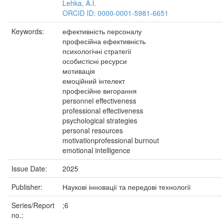
Lehka, A.I.
ORCID ID: 0000-0001-5981-6651
Keywords:
ефективність персоналу
професійна ефективність
психологічні стратегії
особистісні ресурси
мотивація
емоційний інтелект
професійне вигорання
personnel effectiveness
professional effectiveness
psychological strategies
personal resources
motivationprofessional burnout
emotional intelligence
Issue Date:
2025
Publisher:
Наукові інновації та передові технології
Series/Report
;6
no.: