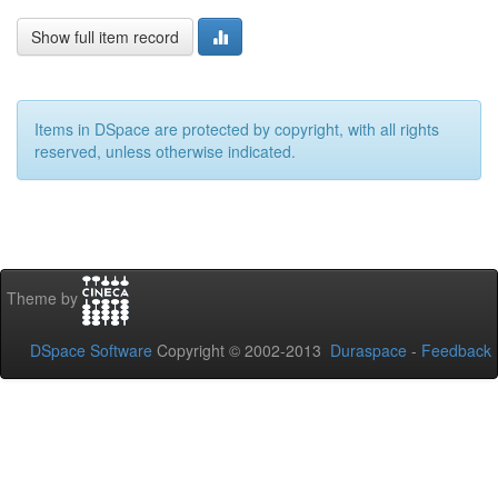
Show full item record
Items in DSpace are protected by copyright, with all rights
reserved, unless otherwise indicated.
Theme by
DSpace Software
Copyright © 2002-2013
Duraspace
-
Feedback