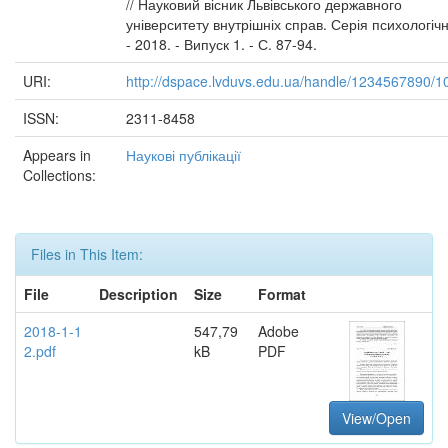
// Науковий вісник Львівського державного
університету внутрішніх справ. Серія психологічн
- 2018. - Випуск 1. - С. 87-94.
URI:
http://dspace.lvduvs.edu.ua/handle/1234567890/1
ISSN:
2311-8458
Appears in
Наукові публікації
Collections:
Files in This Item:
File
Description
Size
Format
2018-1-1
547,79
Adobe
2.pdf
kB
PDF
View/Open