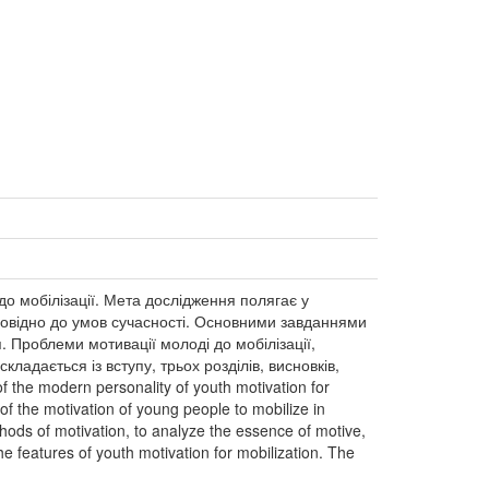
о мобілізації. Мета дослідження полягає у
дповідно до умов сучасності. Основними завданнями
я. Проблеми мотивації молоді до мобілізації,
ладається із вступу, трьох розділів, висновків,
f the modern personality of youth motivation for
 of the motivation of young people to mobilize in
hods of motivation, to analyze the essence of motive,
e features of youth motivation for mobilization. The