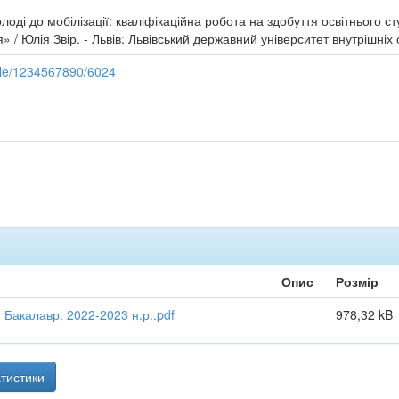
олоді до мобілізації: кваліфікаційна робота на здобуття освітнього
» / Юлія Звір. - Львів: Львівський державний університет внутрішніх 
ndle/1234567890/6024
Опис
Розмір
 Бакалавр. 2022-2023 н.р..pdf
978,32 kB
тистики