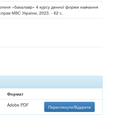
 ступеня «бакалавр» 4 курсу денної форми навчання
справ МВС України, 2023. - 62 с.
Формат
Adobe PDF
Переглянути/Відкрити